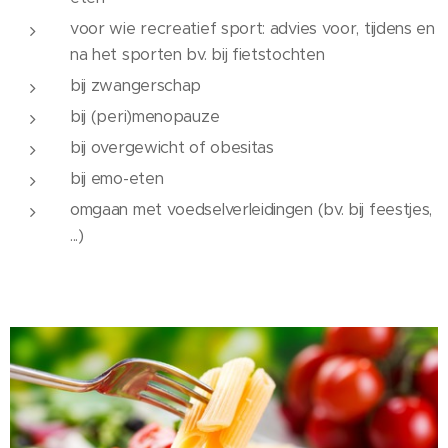
voor wie recreatief sport: advies voor, tijdens en
na het sporten bv. bij fietstochten
bij zwangerschap
bij (peri)menopauze
bij overgewicht of obesitas
bij emo-eten
omgaan met voedselverleidingen (bv. bij feestjes,
...)