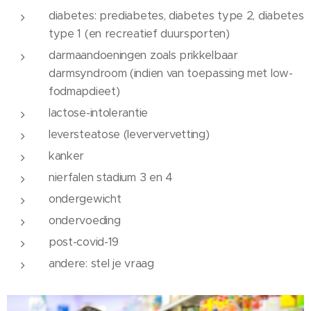
diabetes: prediabetes, diabetes type 2, diabetes
type 1 (en recreatief duursporten)
darmaandoeningen zoals prikkelbaar
darmsyndroom (indien van toepassing met low-
fodmapdieet)
lactose-intolerantie
leversteatose (leververvetting)
kanker
nierfalen stadium 3 en 4
ondergewicht
ondervoeding
post-covid-19
andere: stel je vraag